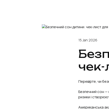
15 Jan 2026
Безп
чек-
Перевірте, чи бе
Безпечний сон — ц
ризики і створюю
Американська ака